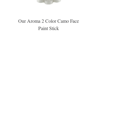
Our Aroma 2 Color Camo Face
Our Aroma Crisp Char
Paint Stick
Inspiration Collection Sce