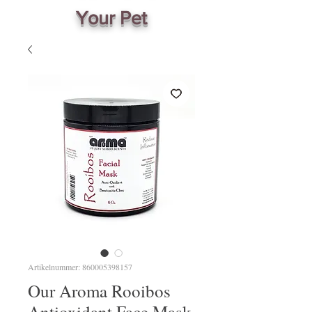
Your Pet
Artikelnummer: 860005398157
Our Aroma Rooibos
Antioxidant Face Mask