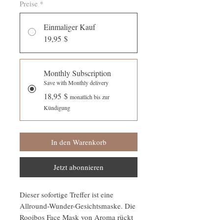
Preise
*
Einmaliger Kauf
19,95 $
Monthly Subscription
Save with Monthly delivery
18,95 $
monatlich bis zur
Kündigung
In den Warenkorb
Jetzt abonnieren
Dieser sofortige Treffer ist eine
Allround-Wunder-Gesichtsmaske. Die
Rooibos Face Mask von Aroma rückt