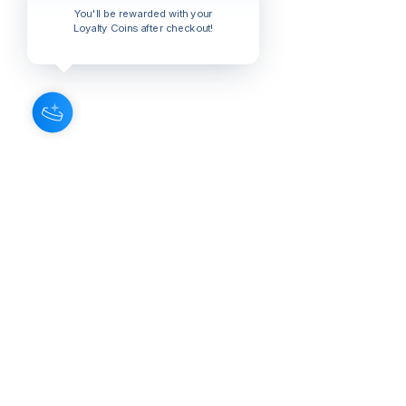
You'll be rewarded with your
Loyalty Coins after checkout!