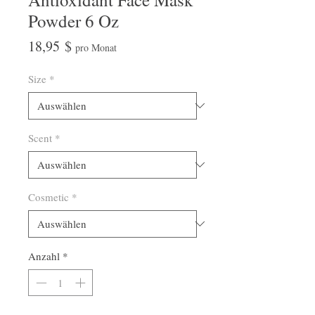
Powder 6 Oz
Preis
18,95 $
pro Monat
Size
*
Scent
*
Cosmetic
*
Anzahl
*