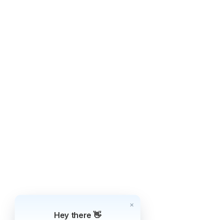
Hey there 👋